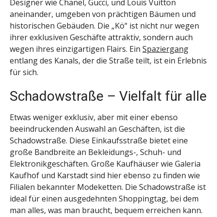
Designer wie Chanel, Gucci, und Louis Vuitton
aneinander, umgeben von prächtigen Bäumen und
historischen Gebäuden. Die „Kö“ ist nicht nur wegen
ihrer exklusiven Geschäfte attraktiv, sondern auch
wegen ihres einzigartigen Flairs. Ein
Spaziergang
entlang des Kanals, der die Straße teilt, ist ein Erlebnis
für sich.
Schadowstraße – Vielfalt für alle
Etwas weniger exklusiv, aber mit einer ebenso
beeindruckenden Auswahl an Geschäften, ist die
Schadowstraße. Diese Einkaufsstraße bietet eine
große Bandbreite an Bekleidungs-, Schuh- und
Elektronikgeschäften. Große Kaufhäuser wie Galeria
Kaufhof und Karstadt sind hier ebenso zu finden wie
Filialen bekannter Modeketten. Die Schadowstraße ist
ideal für einen ausgedehnten Shoppingtag, bei dem
man alles, was man braucht, bequem erreichen kann.