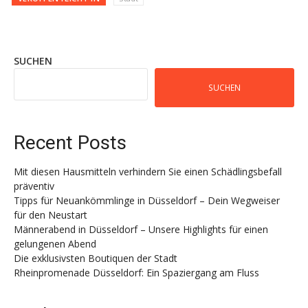
SUCHEN
SUCHEN
Recent Posts
Mit diesen Hausmitteln verhindern Sie einen Schädlingsbefall
präventiv
Tipps für Neuankömmlinge in Düsseldorf – Dein Wegweiser
für den Neustart
Männerabend in Düsseldorf – Unsere Highlights für einen
gelungenen Abend
Die exklusivsten Boutiquen der Stadt
Rheinpromenade Düsseldorf: Ein Spaziergang am Fluss