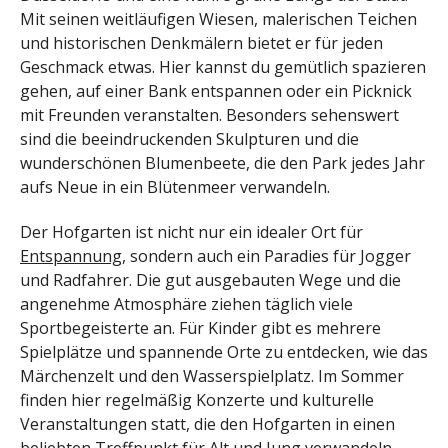
Mit seinen weitläufigen Wiesen, malerischen Teichen
und historischen Denkmälern bietet er für jeden
Geschmack etwas. Hier kannst du gemütlich spazieren
gehen, auf einer Bank entspannen oder ein Picknick
mit Freunden veranstalten. Besonders sehenswert
sind die beeindruckenden Skulpturen und die
wunderschönen Blumenbeete, die den Park jedes Jahr
aufs Neue in ein Blütenmeer verwandeln.
Der Hofgarten ist nicht nur ein idealer Ort für
Entspannung
, sondern auch ein Paradies für Jogger
und Radfahrer. Die gut ausgebauten Wege und die
angenehme Atmosphäre ziehen täglich viele
Sportbegeisterte an. Für Kinder gibt es mehrere
Spielplätze und spannende Orte zu entdecken, wie das
Märchenzelt und den Wasserspielplatz. Im Sommer
finden hier regelmäßig Konzerte und kulturelle
Veranstaltungen statt, die den Hofgarten in einen
beliebten Treffpunkt für Alt und Jung verwandeln.